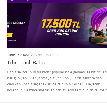
TRBET BONUSLAR
4 HAZIRAN 2020
Trbet Canlı Bahis
Bahis sektörünün bu kadar popüler hale gelmesi geliştiricileri
her gün yenilikler yapmaya itiyor. Son yıllarda sektöre dahil
olan canlı bahis seçenekleri de bunun bir örneği. Heyecanı,
adrenalini ve macerayı seven bahisçilerin tercihi olan bu oyun.