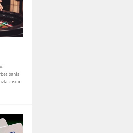
ve
rbet bahis
azla casino