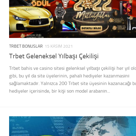
TRBET BONUSLAR
15 KASIM 2021
Trbet Geleneksel Yılbaşı Çekilişi
Trbet bahis ve casino sitesi gelenksel yılbaşı çekilişi her yıl o
gibi, bu yıl da site üyelerinin, pahalı hediyeler kazanmasını
sağlamaktadır. Yalnızca 200 Trbet site üyesinin kazanacağı b
hediyeler içerisinde, bir kişi son model arabanın...