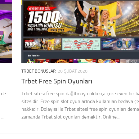
TRBET BONUSLAR
20 ŞUBAT 2020
Trbet Free Spin Oyunları
 de
Trbet sitesi free spin dağıtmaya oldukça çok seven bir b
sitesidir. Free spin slot oyunlarında kullanılan bedava ç
hakkıdır. Dolayısı ile Trbet sitesi free spin oyunları dem
..
zamanda Trbet slot oyunları demektir. Online...