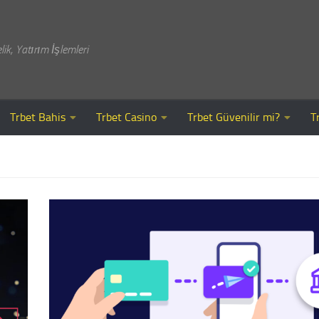
ik, Yatırım İşlemleri
Trbet Bahis
Trbet Casino
Trbet Güvenilir mi?
T