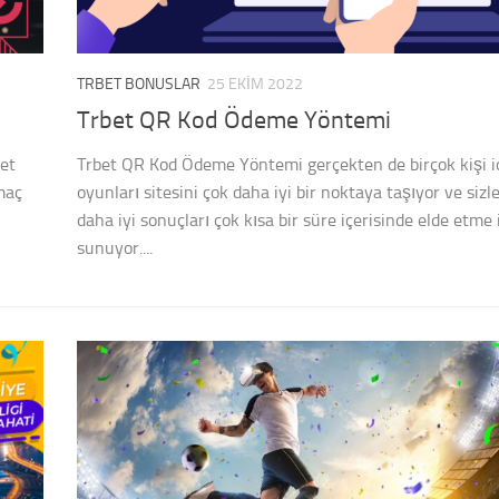
TRBET BONUSLAR
25 EKIM 2022
Trbet QR Kod Ödeme Yöntemi
met
Trbet QR Kod Ödeme Yöntemi gerçekten de birçok kişi i
maç
oyunları sitesini çok daha iyi bir noktaya taşıyor ve sizl
daha iyi sonuçları çok kısa bir süre içerisinde elde etme
sunuyor....