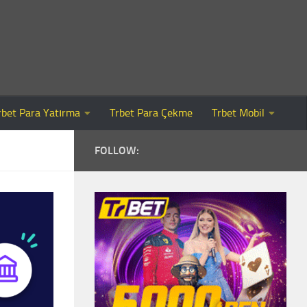
rbet Para Yatırma
Trbet Para Çekme
Trbet Mobil
FOLLOW: