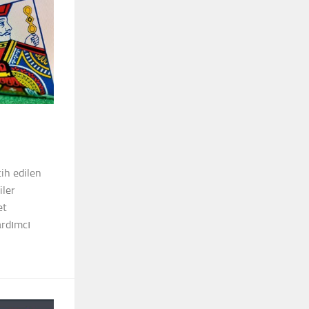
ih edilen
iler
et
ardımcı