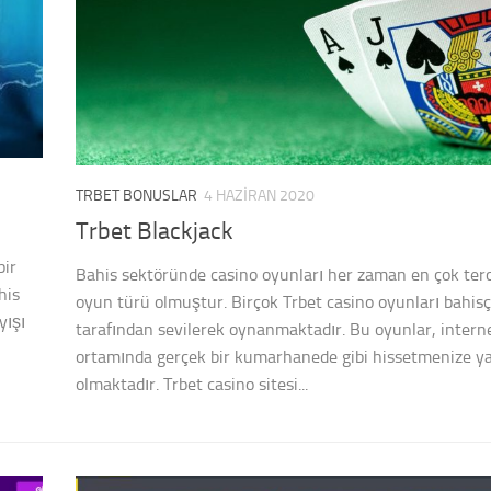
TRBET BONUSLAR
4 HAZIRAN 2020
Trbet Blackjack
bir
Bahis sektöründe casino oyunları her zaman en çok terc
his
oyun türü olmuştur. Birçok Trbet casino oyunları bahisç
yışı
tarafından sevilerek oynanmaktadır. Bu oyunlar, intern
ortamında gerçek bir kumarhanede gibi hissetmenize y
olmaktadır. Trbet casino sitesi...